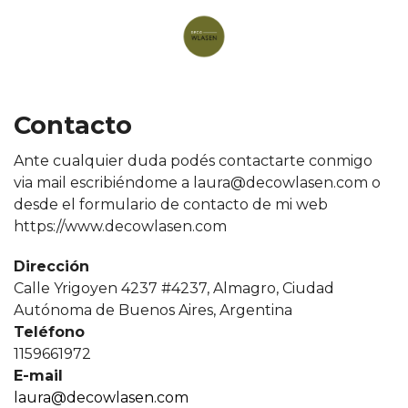
Contacto
Ante cualquier duda podés contactarte conmigo
via mail escribiéndome a laura@decowlasen.com o
desde el formulario de contacto de mi web
https://www.decowlasen.com
Dirección
Calle Yrigoyen 4237 #4237, Almagro, Ciudad
Autónoma de Buenos Aires, Argentina
Teléfono
1159661972
E-mail
laura@decowlasen.com