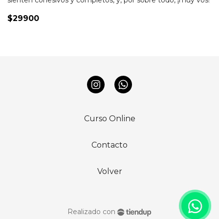
sienten cohesivos y completos, y, por sobre todo, ¡muy vos!
$29900
Curso Online
Contacto
Volver
Realizado con